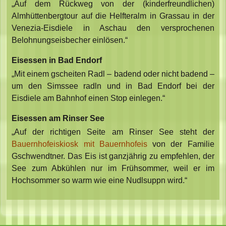
„Auf dem Rückweg von der (kinderfreundlichen)
Almhüttenbergtour auf die Helfteralm in Grassau in der
Venezia-Eisdiele in Aschau den versprochenen
Belohnungseisbecher einlösen.“
Eisessen in Bad Endorf
„Mit einem gscheiten Radl – badend oder nicht badend –
um den Simssee radln und in Bad Endorf bei der
Eisdiele am Bahnhof einen Stop einlegen.“
Eisessen am Rinser See
„Auf der richtigen Seite am Rinser See steht der
Bauernhofeiskiosk mit Bauernhofeis
von der Familie
Gschwendtner. Das Eis ist ganzjährig zu empfehlen, der
See zum Abkühlen nur im Frühsommer, weil er im
Hochsommer so warm wie eine Nudlsuppn wird.“