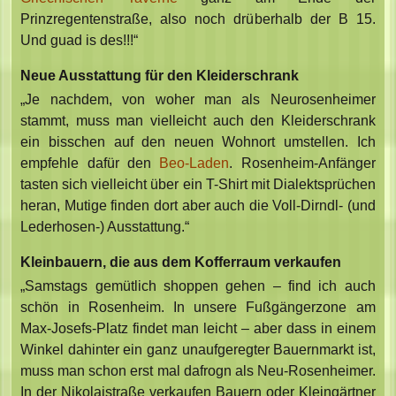
Prinzregentenstraße, also noch drüberhalb der B 15.
Und guad is des!!!“
Neue Ausstattung für den Kleiderschrank
„Je nachdem, von woher man als Neurosenheimer
stammt, muss man vielleicht auch den Kleiderschrank
ein bisschen auf den neuen Wohnort umstellen. Ich
empfehle dafür den
Beo-Laden
. Rosenheim-Anfänger
tasten sich vielleicht über ein T-Shirt mit Dialektsprüchen
heran, Mutige finden dort aber auch die Voll-Dirndl- (und
Lederhosen-) Ausstattung.“
Kleinbauern, die aus dem Kofferraum verkaufen
„Samstags gemütlich shoppen gehen – find ich auch
schön in Rosenheim. In unsere Fußgängerzone am
Max-Josefs-Platz findet man leicht – aber dass in einem
Winkel dahinter ein ganz unaufgeregter Bauernmarkt ist,
muss man schon erst mal dafrogn als Neu-Rosenheimer.
In der Nikolaistraße verkaufen Bauern oder Kleingärtner