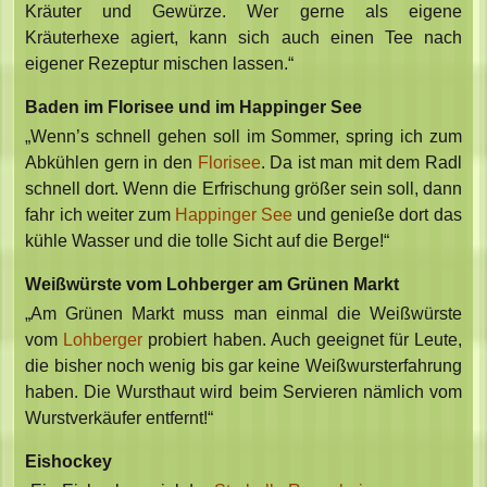
Kräuter und Gewürze. Wer gerne als eigene
Kräuterhexe agiert, kann sich auch einen Tee nach
eigener Rezeptur mischen lassen.“
Baden im Florisee und im Happinger See
„Wenn’s schnell gehen soll im Sommer, spring ich zum
Abkühlen gern in den
Florisee
. Da ist man mit dem Radl
schnell dort. Wenn die Erfrischung größer sein soll, dann
fahr ich weiter zum
Happinger See
und genieße dort das
kühle Wasser und die tolle Sicht auf die Berge!“
Weißwürste vom Lohberger am Grünen Markt
„Am Grünen Markt muss man einmal die Weißwürste
vom
Lohberger
probiert haben. Auch geeignet für Leute,
die bisher noch wenig bis gar keine Weißwursterfahrung
haben. Die Wursthaut wird beim Servieren nämlich vom
Wurstverkäufer entfernt!“
Eishockey