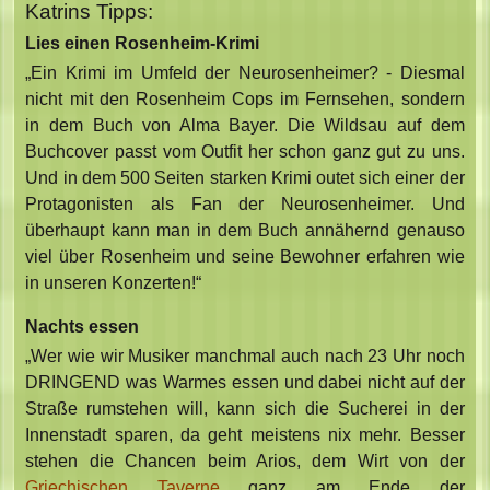
Katrins Tipps:
Lies einen Rosenheim-Krimi
„Ein Krimi im Umfeld der Neurosenheimer? - Diesmal
nicht mit den Rosenheim Cops im Fernsehen, sondern
in dem Buch von Alma Bayer. Die Wildsau auf dem
Buchcover passt vom Outfit her schon ganz gut zu uns.
Und in dem 500 Seiten starken Krimi outet sich einer der
Protagonisten als Fan der Neurosenheimer. Und
überhaupt kann man in dem Buch annähernd genauso
viel über Rosenheim und seine Bewohner erfahren wie
in unseren Konzerten!“
Nachts essen
„Wer wie wir Musiker manchmal auch nach 23 Uhr noch
DRINGEND was Warmes essen und dabei nicht auf der
Straße rumstehen will, kann sich die Sucherei in der
Innenstadt sparen, da geht meistens nix mehr. Besser
stehen die Chancen beim Arios, dem Wirt von der
Griechischen Taverne
ganz am Ende der