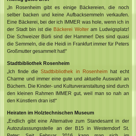
„In Rosenheim gibt es einige Bäckereien, die noch
selber backen und keine Aufbacksemmeln verkaufen.
Eine Bäckerei, bei der ich IMMER was hole, wenn ich in
der Stadt bin ist die
Bäckerei Wolter
am Ludwigsplatz!
Die Schweizer Bürli sind der Hammer! Des sind quasi
die Semmeln, die die Heidi in Frankfurt immer für Peters
Großmutter gesammelt hat!“
Stadtbibliothek Rosenheim
„Ich finde die
Stadtbibliothek in Rosenheim
hat echt
Charme und immer eine gute und aktuelle Auswahl an
Büchern. Die Kinder- und Kulturveranstaltung sind durch
den kleinen Rahmen IMMER gut, weil man so nah an
den Künstlern dran ist!“
Heiraten im Holztechnischen Museum
„Endlich gibt eine Alternative zum Standesamt in der
Autozulassungsstelle an der B15 in Westerndorf St.
Peter: Seit Februar 2016 kann man sich im