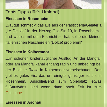
Tobis Tipps (für´s Umland):
Eisessen in Rosenheim
„Saugut schmeckt das Eis aus der Pasticceria/Gelateria
„Le Delizie“ in der Herzog-Otto-Str. 10, in Rosenheim...
und wer es mit dem Eis nicht so hat, sollte die kleinen
italienischen Naschereien (Dolce) probieren!“
Eisessen in Kolbermoor
„Ein schöner, kindertauglicher Ausflug: An der Mangfall
oder am Mangfallkanal entlang radln und unbedingt bei
der Eisdiele
Rialto
in Kolbermoor vorbeischauen. Dort
gibt es gutes Eis, das um einiges günstiger ist als in
Rosenheim. Anschließend zum Spielplatz etwas
flußaufwärts. Und wenn dann noch Zeit ist zum
Guiseppe
.“
Eisessen in Aschau