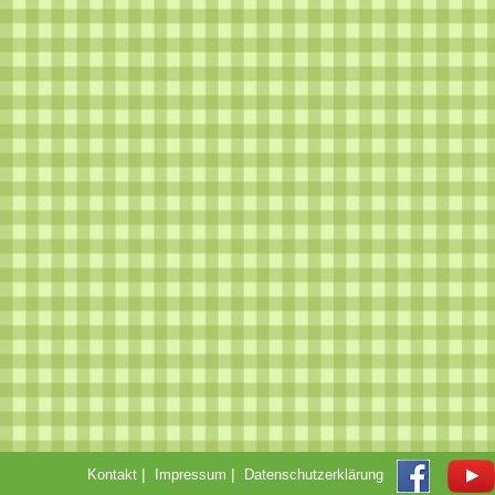
|
|
Kontakt
Impressum
Datenschutzerklärung